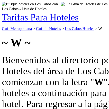
Los Cabos - Lista de Hoteles
Tarifas Para Hoteles
Guía Metropolitana
>
Guía de Hoteles
>
Los Cabos Hoteles
> W
~ W ~
Bienvenidos al directorio p
Hoteles del área de Los Ca
comienzan con la letra "
W
"
hoteles a continuación para
hotel. Para regresar a la pá