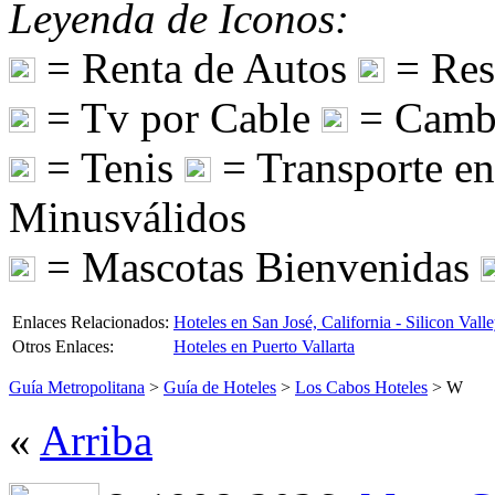
Leyenda de Iconos:
= Renta de Autos
= Res
= Tv por Cable
= Camb
= Tenis
= Transporte e
Minusválidos
= Mascotas Bienvenidas
Enlaces Relacionados:
Hoteles en San José, California - Silicon Vall
Otros Enlaces:
Hoteles en Puerto Vallarta
Guía Metropolitana
>
Guía de Hoteles
>
Los Cabos Hoteles
> W
«
Arriba