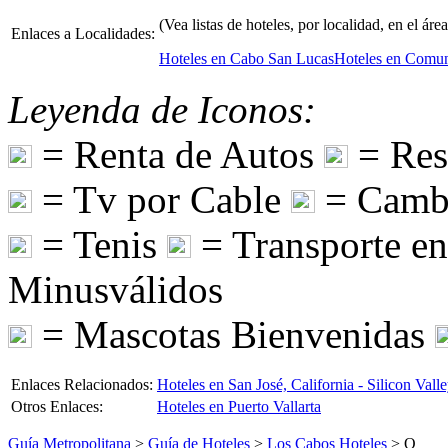
(Vea listas de hoteles, por localidad, en el ár
Enlaces a Localidades:
Hoteles en Cabo San Lucas
Hoteles en Comun
Leyenda de Iconos:
= Renta de Autos
= Res
= Tv por Cable
= Camb
= Tenis
= Transporte e
Minusválidos
= Mascotas Bienvenidas
Enlaces Relacionados:
Hoteles en San José, California - Silicon Vall
Otros Enlaces:
Hoteles en Puerto Vallarta
Guía Metropolitana
>
Guía de Hoteles
>
Los Cabos Hoteles
> O