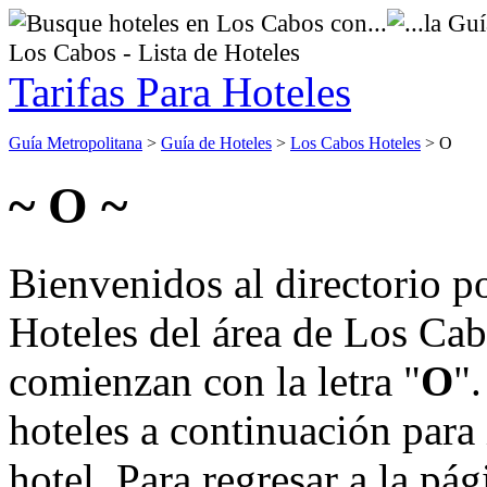
Los Cabos - Lista de Hoteles
Tarifas Para Hoteles
Guía Metropolitana
>
Guía de Hoteles
>
Los Cabos Hoteles
> O
~ O ~
Bienvenidos al directorio p
Hoteles del área de Los Ca
comienzan con la letra "
O
"
hoteles a continuación para
hotel. Para regresar a la pá