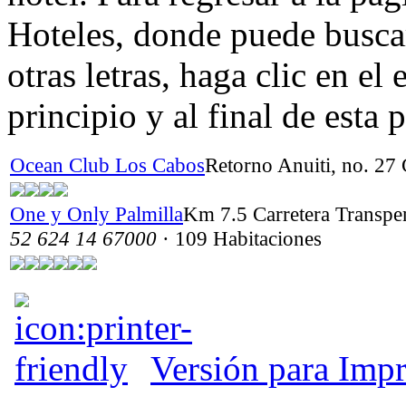
Hoteles, donde puede busca
otras letras, haga clic en e
principio y al final de esta 
Ocean Club Los Cabos
Retorno Anuiti, no. 27
One y Only Palmilla
Km 7.5 Carretera Transpen
52 624 14 67000
· 109 Habitaciones
Versión para Impr