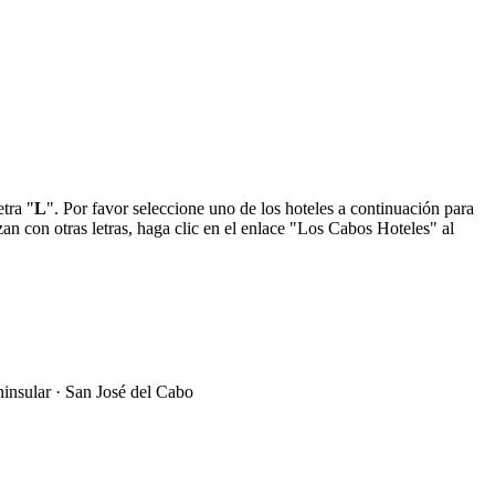
tra "
L
". Por favor seleccione uno de los hoteles a continuación para
an con otras letras, haga clic en el enlace "Los Cabos Hoteles" al
insular · San José del Cabo