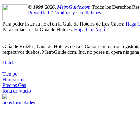
© 1998-2026,
MetroGuide.com
Todos los Derechos Res
Privacidad
|
Términos y Condiciones
Para poder listar su hotel en la Guía de Hoteles de Los Cabos:
Haga C
Para contactar a la Guía de Hoteles:
Haga Clic Aquí
.
Guía de Hoteles, Guía de Hoteles de Los Cabos son marcas registrada
respectivos dueños. MetroGuide.com, Inc, no posee ni opera ninguna d
Hoteles
Tiempo
Horoscopo
Precios Gas
Ruta de Vuelo
otras localidades...