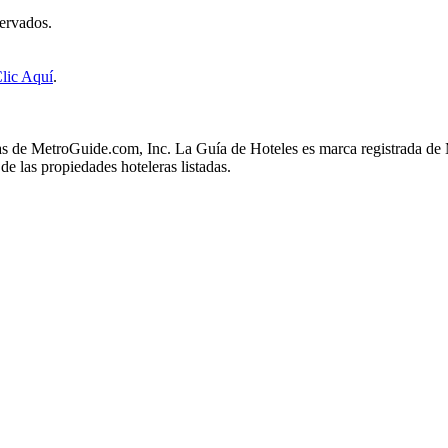
ervados.
lic Aquí
.
s de MetroGuide.com, Inc. La Guía de Hoteles es marca registrada de 
e las propiedades hoteleras listadas.